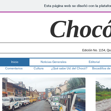
Esta página web se diseñó con la plataf
Choc
Edición No. 1154, Qu
Inicio
Noticias Generales
Editorial
Comentarios
Cultura
¿Qué sabe Ud. del Chocó?
Bocadillos de