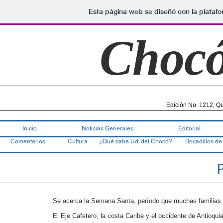
Esta página web se diseñó con la plataf
Choc
Edición No. 1212, Qu
Inicio
Noticias Generales
Editorial
Comentarios
Cultura
¿Qué sabe Ud. del Chocó?
Bocadillos de
P
Se acerca la Semana Santa, período que muchas familias 
El Eje Cafetero, la costa Caribe y el occidente de An­tioqu