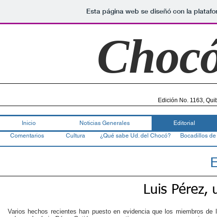
Esta página web se diseñó con la plataf
Choc
Edición No. 1163, Qui
Inicio
Noticias Generales
Editorial
Comentarios
Cultura
¿Qué sabe Ud. del Chocó?
Bocadillos de
E
Luis Pérez,
Varios hechos recientes han puesto en evidencia que los miembros de la 